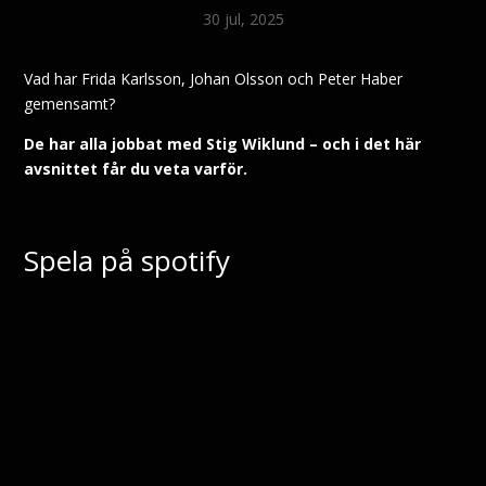
30 jul, 2025
Vad har Frida Karlsson, Johan Olsson och Peter Haber
gemensamt?
De har alla jobbat med Stig Wiklund – och i det här
avsnittet får du veta varför.
Spela på spotify