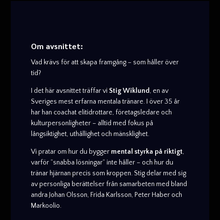
Om avsnittet:
Vad krävs för att skapa framgång – som håller över
tid?
I det här avsnittet träffar vi
Stig Wiklund
, en av
Sveriges mest erfarna mentala tränare. I över 35 år
har han coachat elitidrottare, företagsledare och
kulturpersonligheter – alltid med fokus på
långsiktighet, uthållighet och mänsklighet.
Vi pratar om hur du bygger
mental styrka på riktigt
,
varför ”snabba lösningar” inte håller – och hur du
tränar hjärnan precis som kroppen. Stig delar med sig
av personliga berättelser från samarbeten med bland
andra Johan Olsson, Frida Karlsson, Peter Haber och
Markoolio.