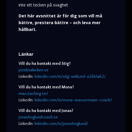
inte ett tecken på svaghet
Det här avsnittet är för dig som vill må
bättre, prestera bättre – och leva mer
hållbart.
Länkar
Vill du ha kontakt med Stig?
positivakicken.se
LinkedIn:
linkedin.com/in/stig-wiklund-a26b1a62/
Vill du ha kontakt med Mona?
mwcoaching.se/
LinkedIn:
linkedin.com/in/mona-wassermann-coach/
Vill du ha kontakt med Jonas?
jonashoglundcoach.se
LinkedIn:
linkedin.com/in/jonashoglund/