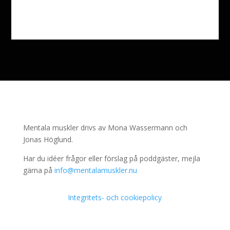
Mentala muskler drivs av Mona Wassermann och
Jonas Höglund.
Har du idéer frågor eller förslag på poddgäster, mejla
gärna på
info@mentalamuskler.nu
Integritets- och cookiepolicy