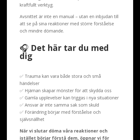
kraftfullt verktyg.
Avsnittet är inte en manual – utan en inbjudan till
att se på sina reaktioner med större förståelse
och mindre dömande.
🎧
Det här tar du med
dig
✅ Trauma kan vara både stora och små
händelser
✅ Hjärnan skapar mönster för att skydda oss
✅ Gamla upplevelser kan triggas i nya situationer
✅ Ansvar är inte samma sak som skuld
✅ Förändring börjar med förståelse och
självsnällhet
När vi slutar döma våra reaktioner och
istället börjar förstå dem, öppnar vi för