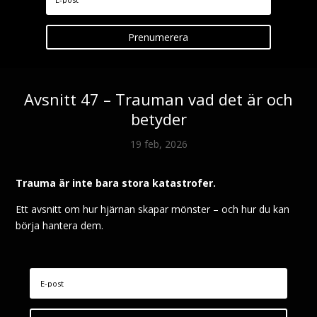
Prenumerera
Avsnitt 47 – Trauman vad det är och
betyder
19 feb, 2026
Trauma är inte bara stora katastrofer.
Ett avsnitt om hur hjärnan skapar mönster – och hur du kan
börja hantera dem.