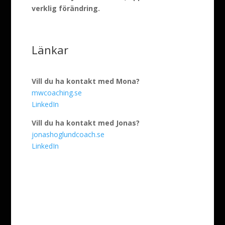
verklig förändring.
Länkar
Vill du ha kontakt med Mona?
mwcoaching.se
LinkedIn
Vill du ha kontakt med Jonas?
jonashoglundcoach.se
LinkedIn
Få information om
kommande avsnitt