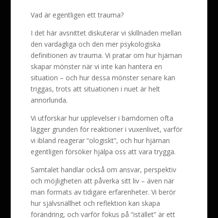
Vad är egentligen ett trauma?
I det här avsnittet diskuterar vi skillnaden mellan
den vardagliga och den mer psykologiska
definitionen av trauma. Vi pratar om hur hjärnan
skapar mönster när vi inte kan hantera en
situation – och hur dessa mönster senare kan
triggas, trots att situationen i nuet är helt
annorlunda.
Vi utforskar hur upplevelser i barndomen ofta
lägger grunden för reaktioner i vuxenlivet, varför
vi ibland reagerar “ologiskt”, och hur hjärnan
egentligen försöker hjälpa oss att vara trygga.
Samtalet handlar också om ansvar, perspektiv
och möjligheten att påverka sitt liv – även när
man formats av tidigare erfarenheter. Vi berör
hur självsnällhet och reflektion kan skapa
förändring, och varför fokus på “istället” är ett