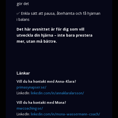
gör det
✅ Enkla sätt att pausa, återhämta och få hjärnan
i balans
Det här avsnittet är för dig som vill
utveckla din hjärna – inte bara prestera
mer, utan må bättre.
Länkar
Vill du ha hontakt med Anna-Klara?
primasynapser.se/
LinkedIn:
linkedin.com/in/annaklaralarsson/
Vill du ha kontakt med Mona?
mwcoaching.se/
LinkedIn:
linkedin.com/in/mona-wassermann-coach/