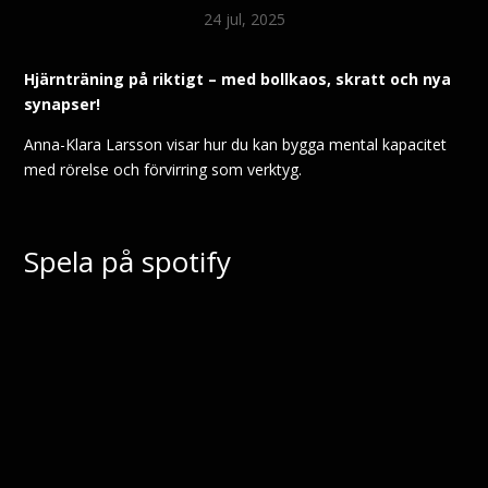
24 jul, 2025
Hjärnträning på riktigt – med bollkaos, skratt och nya
synapser!
Anna-Klara Larsson visar hur du kan bygga mental kapacitet
med rörelse och förvirring som verktyg.
Spela på spotify