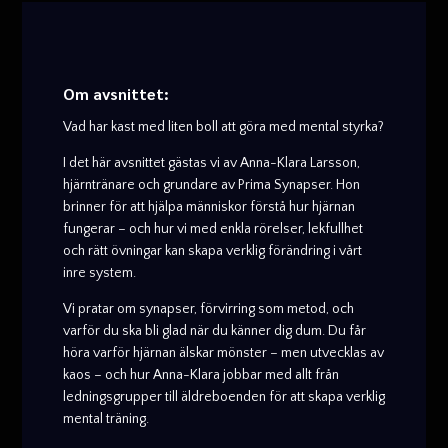
Om avsnittet:
Vad har kast med liten boll att göra med mental styrka?
I det här avsnittet gästas vi av Anna-Klara Larsson,
hjärntränare och grundare av Prima Synapser. Hon
brinner för att hjälpa människor förstå hur hjärnan
fungerar – och hur vi med enkla rörelser, lekfullhet
och rätt övningar kan skapa verklig förändring i vårt
inre system.
Vi pratar om synapser, förvirring som metod, och
varför du ska bli glad när du känner dig dum. Du får
höra varför hjärnan älskar mönster – men utvecklas av
kaos – och hur Anna-Klara jobbar med allt från
ledningsgrupper till äldreboenden för att skapa verklig
mental träning.