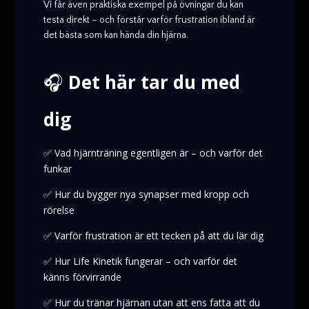
Vi får även praktiska exempel på övningar du kan
testa direkt – och förstår varför frustration ibland är
det bästa som kan hända din hjärna.
🎧
Det här tar du med
dig
✅ Vad hjärnträning egentligen är – och varför det
funkar
✅ Hur du bygger nya synapser med kropp och
rörelse
✅ Varför frustration är ett tecken på att du lär dig
✅ Hur Life Kinetik fungerar – och varför det
känns förvirrande
✅ Hur du tränar hjärnan utan att ens fatta att du