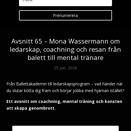
Prenumerera
Avsnitt 65 – Mona Wassermann om
ledarskap, coachning och resan från
balett till mental tränare
25 jun, 2026
Från Ballettakademin till ledarskapsprogram – vad händer när
du slutar kötta dig fram och börjar jobba med hjärnan istället?
Ett avsnitt om coachning, mental träning och konsten
att skapa genombrott.