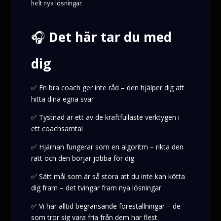
helt nya lösningar.
🎧
Det här tar du med
dig
✅ En bra coach ger inte råd – den hjälper dig att
hitta dina egna svar
✅ Tystnad är ett av de kraftfullaste verktygen i
ett coachsamtal
✅ Hjärnan fungerar som en algoritm – rikta den
rätt och den börjar jobba för dig
✅ Sätt mål som är så stora att du inte kan kötta
dig fram – det tvingar fram nya lösningar
✅ Vi har alltid begränsande föreställningar – de
som tror sig vara fria från dem har flest