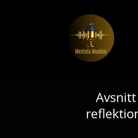
Avsnitt
reflekti