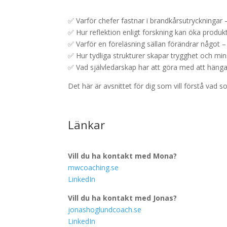
✅ Varför chefer fastnar i brandkårsutryckningar –
✅ Hur reflektion enligt forskning kan öka produk
✅ Varför en föreläsning sällan förändrar något –
✅ Hur tydliga strukturer skapar trygghet och min
✅ Vad självledarskap har att göra med att häng
Det här är avsnittet för dig som vill förstå vad s
Länkar
Vill du ha kontakt med Mona?
mwcoaching.se
LinkedIn
Vill du ha kontakt med Jonas?
jonashoglundcoach.se
LinkedIn