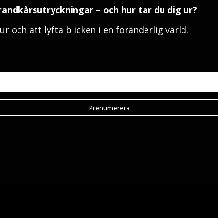
randkårsutryckningar – och hur tar du dig ur?
r och att lyfta blicken i en föränderlig värld.
Prenumerera