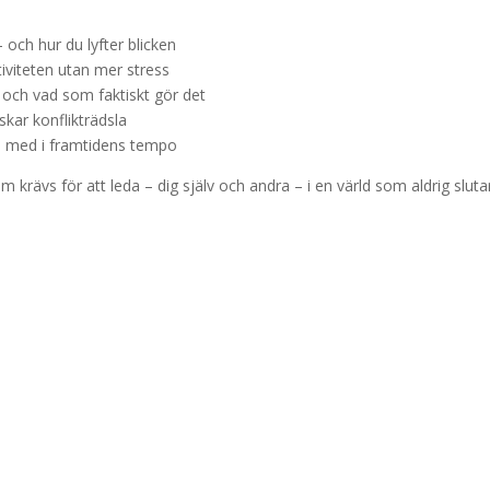
 och hur du lyfter blicken
tiviteten utan mer stress
 och vad som faktiskt gör det
skar konflikträdsla
a med i framtidens tempo
om krävs för att leda – dig själv och andra – i en värld som aldrig sluta