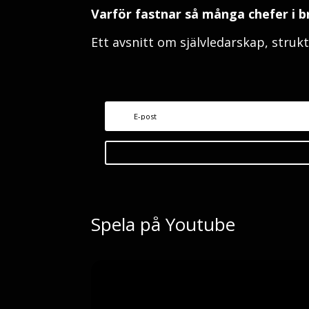
Varför fastnar så många chefer i b
Ett avsnitt om självledarskap, struktu
Spela på Youtube